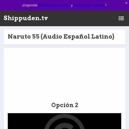
¡Disponible
Naruto Audio Latino
y
Naruto Sub. Español
!
Shippuden.tv
Naruto 55 (Audio Español Latino)
Opción 2