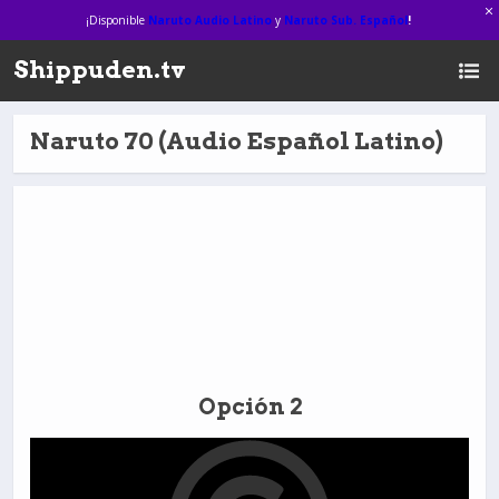
¡Disponible
Naruto Audio Latino
y
Naruto Sub. Español
!
Shippuden.tv
Naruto 70 (Audio Español Latino)
Opción 2