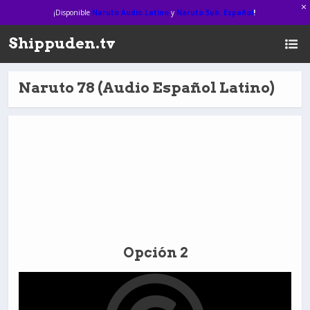
¡Disponible
Naruto Audio Latino
y
Naruto Sub. Español
!
Shippuden.tv
Naruto 78 (Audio Español Latino)
Opción 2