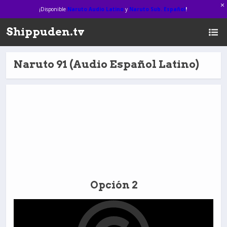
¡Disponible
Naruto Audio Latino
y
Naruto Sub. Español
!
Shippuden.tv
Naruto 91 (Audio Español Latino)
Opción 2