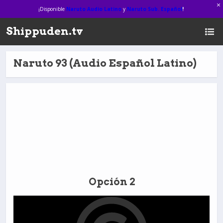
¡Disponible
Naruto Audio Latino
y
Naruto Sub. Español
!
Shippuden.tv
Naruto 93 (Audio Español Latino)
Opción 2