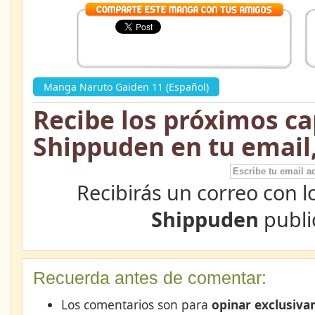
Manga Naruto Gaiden 11 (Español)
»
Recibe los próximos ca
Shippuden en tu email
Recibirás un correo con l
Shippuden
publi
Recuerda antes de comentar:
Los comentarios son para
opinar exclusiva