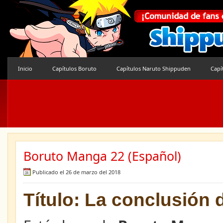
Inicio
Capítulos Boruto
Capítulos Naruto Shippuden
Capí
Boruto Manga 22 (Español)
Publicado el 26 de marzo del 2018
Título: La conclusión d