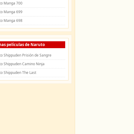
to Manga 700
to Manga 699
to Manga 698
mas películas de Naruto
o Shippuden Prisión de Sangre
to Shippuden Camino Ninja
to Shippuden The Last