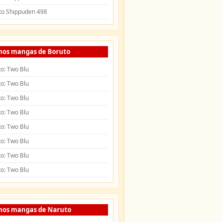
to Shippuden 498
mos mangas de Boruto
o: Two Blu
o: Two Blu
o: Two Blu
o: Two Blu
o: Two Blu
o: Two Blu
o: Two Blu
o: Two Blu
mos mangas de Naruto