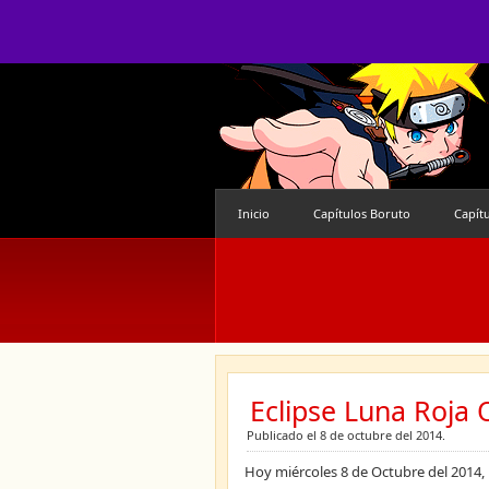
Inicio
Capítulos Boruto
Capít
Eclipse Luna Roja 
Publicado el 8 de octubre del 2014.
Hoy miércoles 8 de Octubre del 2014,