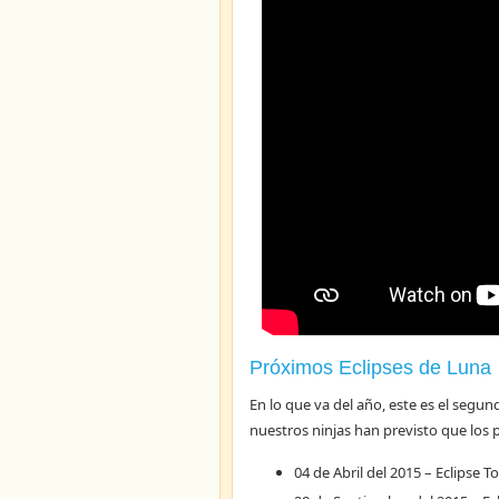
Próximos Eclipses de Luna
En lo que va del año, este es el segu
nuestros ninjas han previsto que los p
04 de Abril del 2015 – Eclipse To