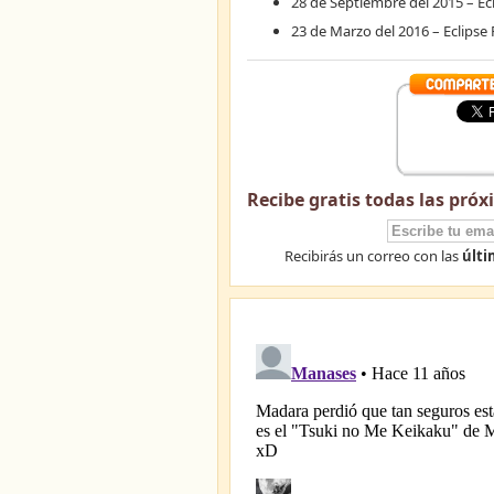
28 de Septiembre del 2015 – Ecl
23 de Marzo del 2016 – Eclips
Recibe
gratis
todas las próx
Recibirás un correo con las
últi