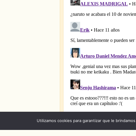
Utilizamos cookies para garantizar que le brindamos 
Acerca
|
Contacto
|
Noticias
|
Capitulos de