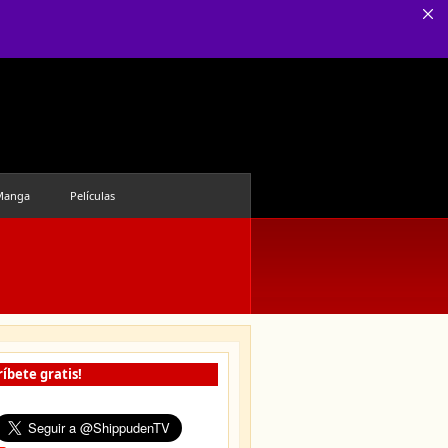
Manga
Películas
íbete gratis!