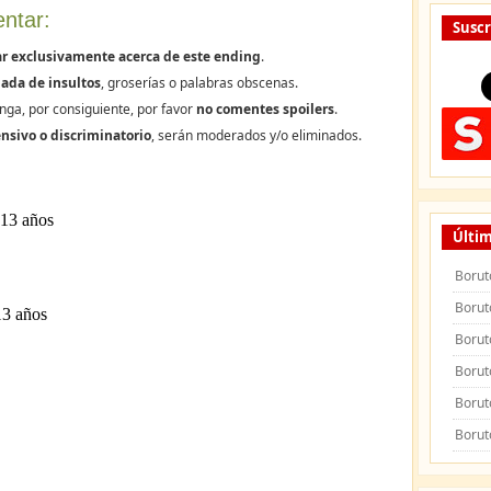
ntar:
Suscr
r exclusivamente acerca de este ending
.
ada de insultos
, groserías o palabras obscenas.
nga, por consiguiente, por favor
no comentes spoilers
.
nsivo o discriminatorio
, serán moderados y/o eliminados.
Últim
Borut
Borut
Borut
Borut
Borut
Borut