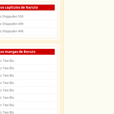
os capítulos de Naruto
o Shippuden 500
o Shippuden 499
o Shippuden 498
mos mangas de Boruto
o: Two Blu
o: Two Blu
o: Two Blu
o: Two Blu
o: Two Blu
o: Two Blu
o: Two Blu
o: Two Blu