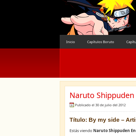
Inicio
Capítulos Boruto
Capít
Naruto Shippuden
Publicado el 30 de julio del 2012
Título: By my side – Ar
Estás viendo
Naruto Shippuden En