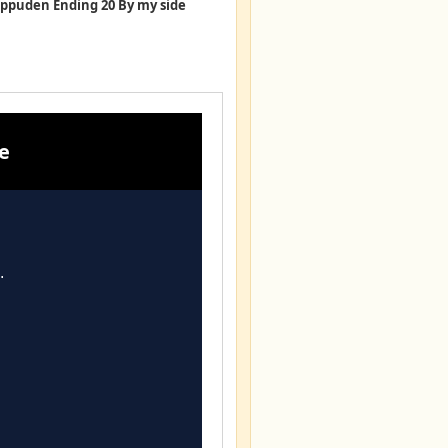
ppuden Ending 20 By my side