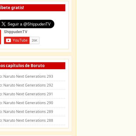
íbete gratis!
os capítulos de Boruto
o: Naruto Next Generations 293
o: Naruto Next Generations 292
o: Naruto Next Generations 291
o: Naruto Next Generations 290
o: Naruto Next Generations 289
o: Naruto Next Generations 288