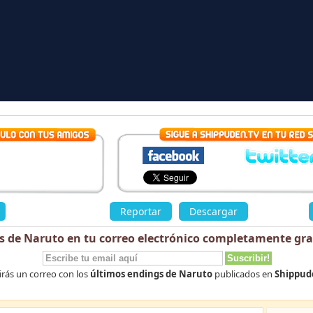
»
Reportar
Descargar
«
s de Naruto en tu correo electrónico
completamente gra
irás un correo con los
últimos endings de Naruto
publicados en
Shippud