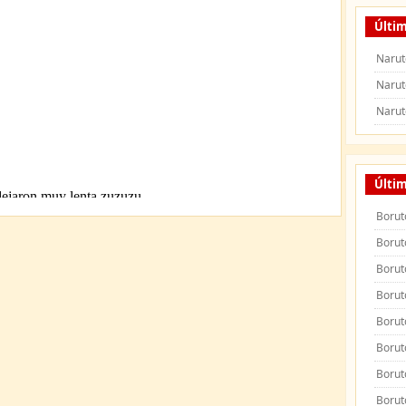
Últim
Narut
Narut
Narut
Últi
Borut
Borut
Borut
Borut
Borut
Borut
Borut
Borut