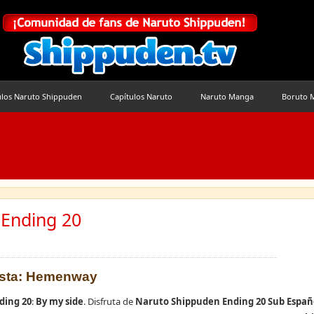
ulos Naruto Shippuden
Capítulos Naruto
Naruto Manga
Boruto 
 Ending 20
tista: Hemenway
ding 20
:
By my side
. Disfruta de
Naruto Shippuden Ending 20 Sub Españ