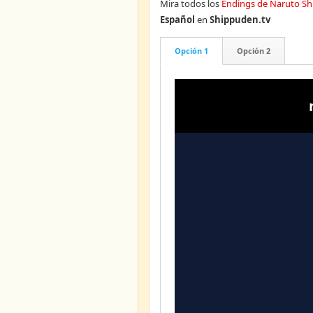
Mira todos los
Endings de Naruto S
Español
en
Shippuden.tv
Opción 1
Opción 2