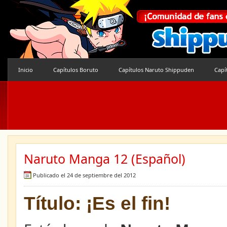
Inicio
Capítulos Boruto
Capítulos Naruto Shippuden
Capí
Naruto Manga 12 (Español)
Publicado el 24 de septiembre del 2012
Título: ¡Es el fin!