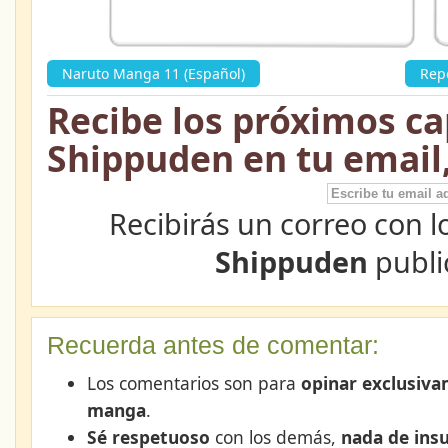
Naruto Manga 11 (Español)
»
Rep
Recibe los próximos ca
Shippuden en tu email
Recibirás un correo con l
Shippuden
publi
Recuerda antes de comentar:
Los comentarios son para
opinar exclusiva
manga
.
Sé respetuoso
con los demás,
nada de insu