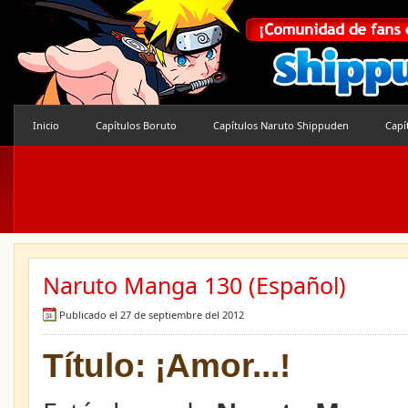
Inicio
Capítulos Boruto
Capítulos Naruto Shippuden
Capí
Naruto Manga 130 (Español)
Publicado el 27 de septiembre del 2012
Título: ¡Amor...!