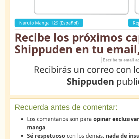
Naruto Manga 129 (Español)
»
Re
Recibe los próximos ca
Shippuden en tu email
Recibirás un correo con l
Shippuden
publi
Recuerda antes de comentar:
Los comentarios son para
opinar exclusiva
manga
.
Sé respetuoso
con los demás,
nada de insu