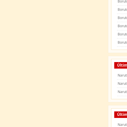
Borut
Borut
Borut
Borut
Borut
Borut
Últi
Narut
Narut
Narut
Últim
Narut