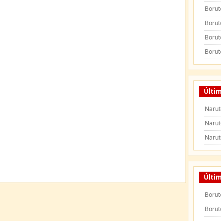
Borut
Borut
Borut
Borut
Últim
Narut
Narut
Narut
Últi
Borut
Borut