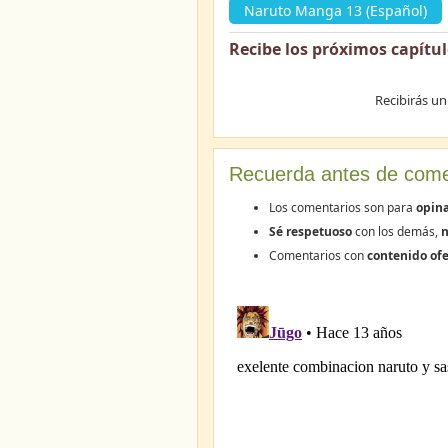
Naruto Manga 13 (Español)
Recibe los próximos capítu
Recibirás un
Recuerda antes de come
Los comentarios son para
opin
Sé respetuoso
con los demás,
n
Comentarios con
contenido ofe