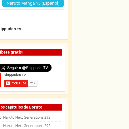
«
Naruto Manga 15 (Español)
ippuden.tv
.
íbete gratis!
os capítulos de Boruto
o: Naruto Next Generations 293
o: Naruto Next Generations 292