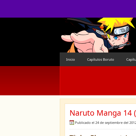
Inicio
Capítulos Boruto
Capít
Naruto Manga 14 (
Publicado el 24 de septiembre del 201