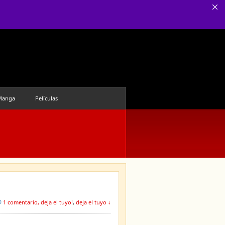
Manga
Películas
1 comentario, deja el tuyo!
,
deja el tuyo ↓