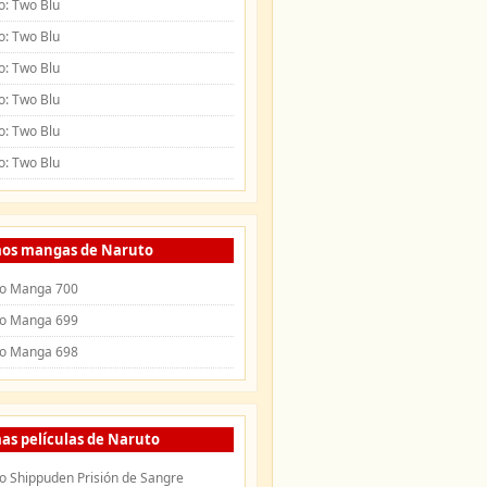
o: Two Blu
o: Two Blu
o: Two Blu
o: Two Blu
o: Two Blu
o: Two Blu
mos mangas de Naruto
o Manga 700
o Manga 699
o Manga 698
as películas de Naruto
o Shippuden Prisión de Sangre