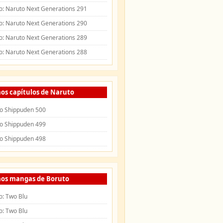
o: Naruto Next Generations 291
o: Naruto Next Generations 290
o: Naruto Next Generations 289
o: Naruto Next Generations 288
os capítulos de Naruto
o Shippuden 500
o Shippuden 499
o Shippuden 498
mos mangas de Boruto
o: Two Blu
o: Two Blu