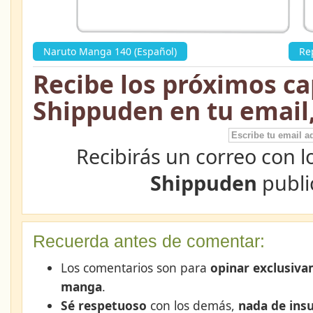
Naruto Manga 140 (Español)
»
Re
Recibe los próximos ca
Shippuden en tu email
Recibirás un correo con l
Shippuden
publi
Recuerda antes de comentar:
Los comentarios son para
opinar exclusiva
manga
.
Sé respetuoso
con los demás,
nada de insu