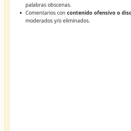
palabras obscenas.
Comentarios con
contenido ofensivo o dis
moderados y/o eliminados.