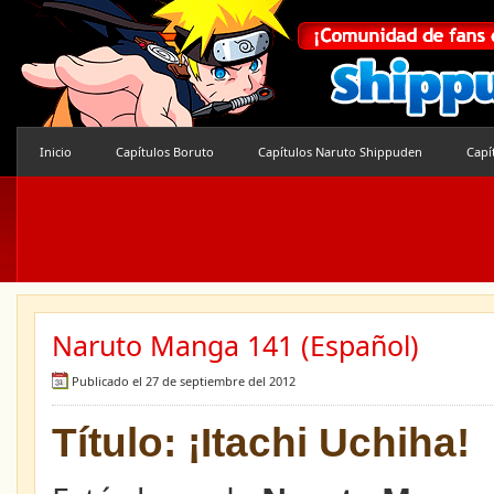
Inicio
Capítulos Boruto
Capítulos Naruto Shippuden
Capí
Naruto Manga 141 (Español)
Publicado el 27 de septiembre del 2012
Título: ¡Itachi Uchiha!