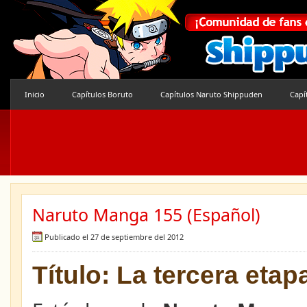
Inicio
Capítulos Boruto
Capítulos Naruto Shippuden
Capí
Naruto Manga 155 (Español)
Publicado el 27 de septiembre del 2012
Título: La tercera etap