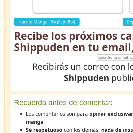
Naruto Manga 154 (Español)
»
Re
Recibe los próximos ca
Shippuden en tu email
Recibirás un correo con l
Shippuden
publi
Recuerda antes de comentar:
Los comentarios son para
opinar exclusiva
manga
.
Sé respetuoso
con los demás,
nada de insu