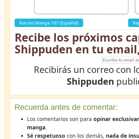
Naruto Manga 187 (Español)
»
Re
Recibe los próximos ca
Shippuden en tu email
Recibirás un correo con l
Shippuden
publi
Recuerda antes de comentar:
Los comentarios son para
opinar exclusiva
manga
.
Sé respetuoso
con los demás,
nada de insu