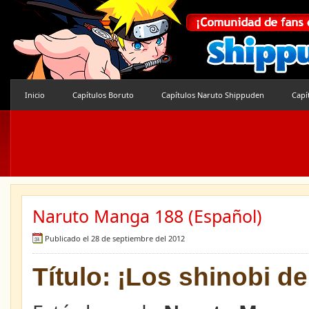
Inicio
Capítulos Boruto
Capítulos Naruto Shippuden
Capí
Naruto Manga 188 (Español)
Publicado el 28 de septiembre del 2012
Título: ¡Los shinobi de