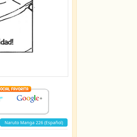
Naruto Manga 226 (Español)