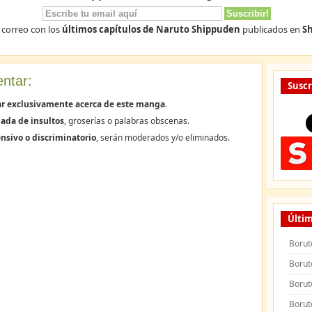
 correo con los
últimos capítulos de Naruto Shippuden
publicados en
Sh
ntar:
Suscr
ar exclusivamente acerca de este manga
.
ada de insultos
, groserías o palabras obscenas.
nsivo o discriminatorio
, serán moderados y/o eliminados.
Últim
Borut
Borut
Borut
Borut