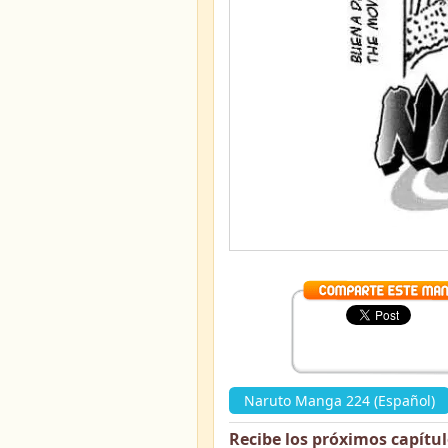
Naruto Manga 224 (Español)
Recibe los próximos capítu