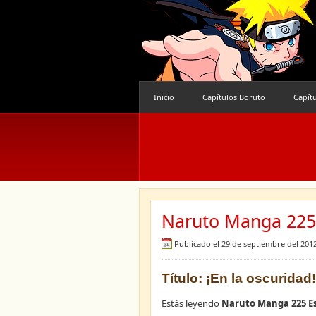
Inicio
Capítulos Boruto
Capít
Naruto Manga 225 
Publicado el 29 de septiembre del 201
Título: ¡En la oscuridad!
Estás leyendo
Naruto Manga 225 E