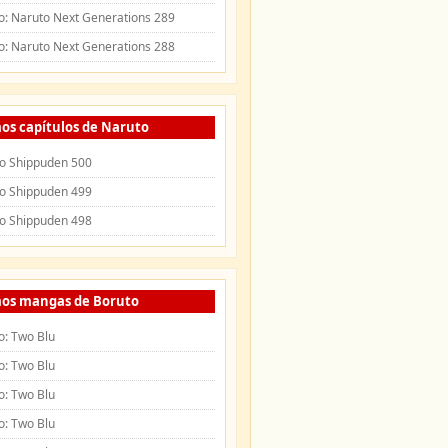
o: Naruto Next Generations 289
o: Naruto Next Generations 288
os capítulos de Naruto
o Shippuden 500
o Shippuden 499
o Shippuden 498
mos mangas de Boruto
o: Two Blu
o: Two Blu
o: Two Blu
o: Two Blu