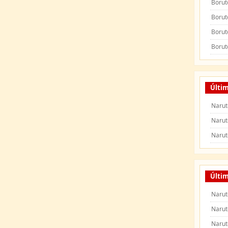
Borut
Borut
Borut
Borut
Últi
Narut
Narut
Narut
Últim
Narut
Narut
Narut