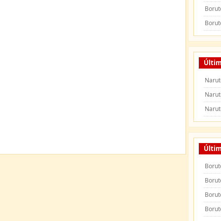
Borut
Borut
Últim
Narut
Narut
Narut
Últi
Borut
Borut
Borut
Borut