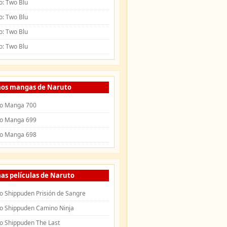
o: Two Blu
o: Two Blu
o: Two Blu
o: Two Blu
mos mangas de Naruto
o Manga 700
o Manga 699
o Manga 698
as películas de Naruto
o Shippuden Prisión de Sangre
o Shippuden Camino Ninja
o Shippuden The Last