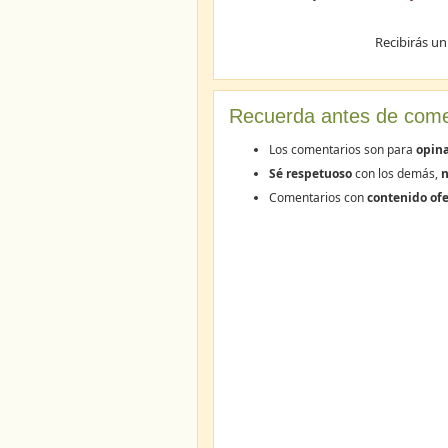
Recibirás un
Recuerda antes de come
Los comentarios son para
opin
Sé respetuoso
con los demás,
n
Comentarios con
contenido ofe