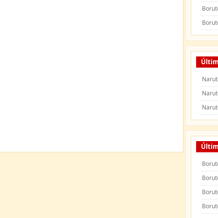
Borut
Borut
Últim
Narut
Narut
Narut
Últi
Borut
Borut
Borut
Borut