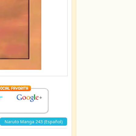
Naruto Manga 243 (Español)