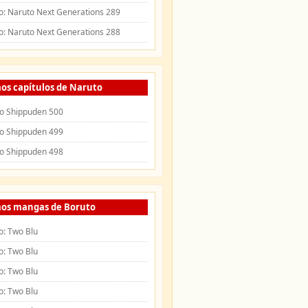
o: Naruto Next Generations 289
o: Naruto Next Generations 288
os capítulos de Naruto
o Shippuden 500
o Shippuden 499
o Shippuden 498
mos mangas de Boruto
o: Two Blu
o: Two Blu
o: Two Blu
o: Two Blu