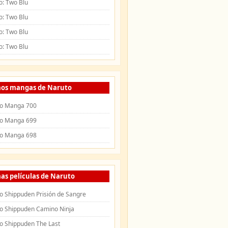
o: Two Blu
o: Two Blu
o: Two Blu
o: Two Blu
mos mangas de Naruto
o Manga 700
o Manga 699
o Manga 698
as películas de Naruto
o Shippuden Prisión de Sangre
o Shippuden Camino Ninja
o Shippuden The Last