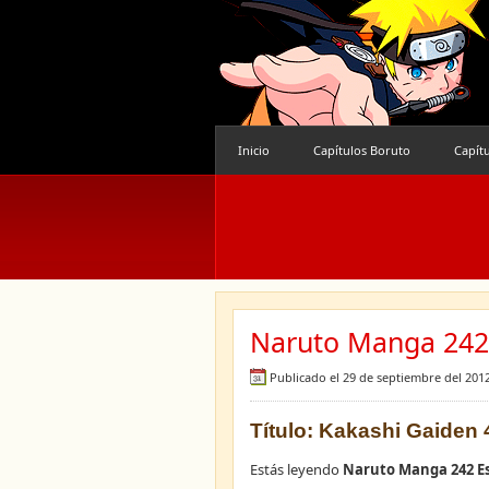
Inicio
Capítulos Boruto
Capít
Naruto Manga 242 
Publicado el 29 de septiembre del 201
Título: Kakashi Gaiden 4
Estás leyendo
Naruto Manga 242 E