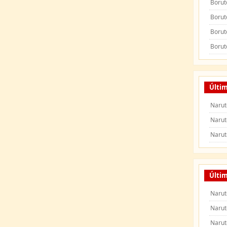
Borut
Borut
Borut
Borut
Últi
Narut
Narut
Narut
Últim
Narut
Narut
Narut