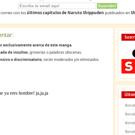
 correo con los
últimos capítulos de Naruto Shippuden
publicados en
Sh
ntar:
Suscr
ar exclusivamente acerca de este manga
.
ada de insultos
, groserías o palabras obscenas.
nsivo o discriminatorio
, serán moderados y/o eliminados.
Últim
Borut
Borut
Borut
Borut