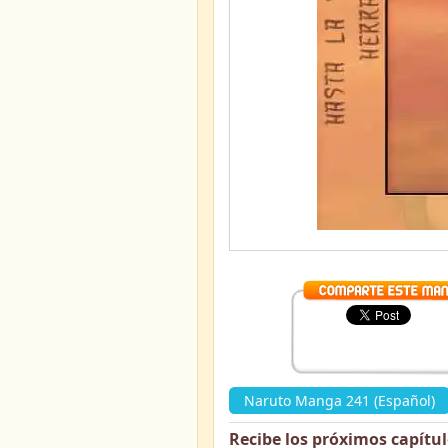
Naruto Manga 241 (Español)
Recibe los próximos capítu