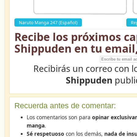
Naruto Manga 247 (Español)
»
Re
Recibe los próximos ca
Shippuden en tu email
Recibirás un correo con l
Shippuden
publi
Recuerda antes de comentar:
Los comentarios son para
opinar exclusiva
manga
.
Sé respetuoso
con los demás,
nada de insu