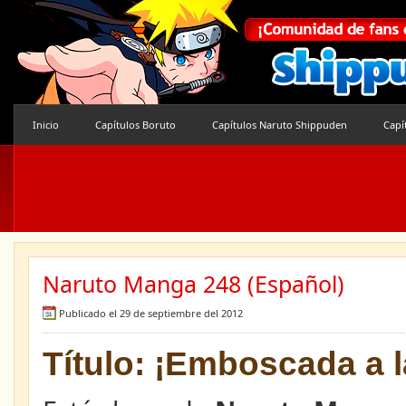
Inicio
Capítulos Boruto
Capítulos Naruto Shippuden
Capí
Naruto Manga 248 (Español)
Publicado el 29 de septiembre del 2012
Título: ¡Emboscada a l