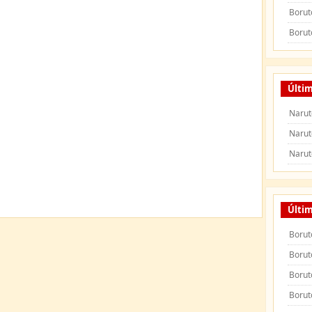
Borut
Borut
Últim
Narut
Narut
Narut
Últi
Borut
Borut
Borut
Borut