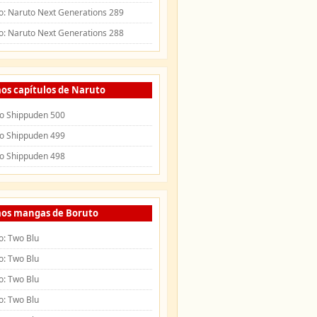
o: Naruto Next Generations 289
o: Naruto Next Generations 288
os capítulos de Naruto
o Shippuden 500
o Shippuden 499
o Shippuden 498
mos mangas de Boruto
o: Two Blu
o: Two Blu
o: Two Blu
o: Two Blu