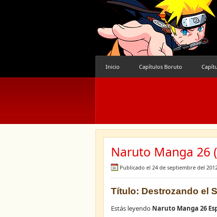
Inicio
Capítulos Boruto
Capít
Naruto Manga 26 (
Publicado el 24 de septiembre del 201
Título: Destrozando el 
Estás leyendo
Naruto Manga 26 Es