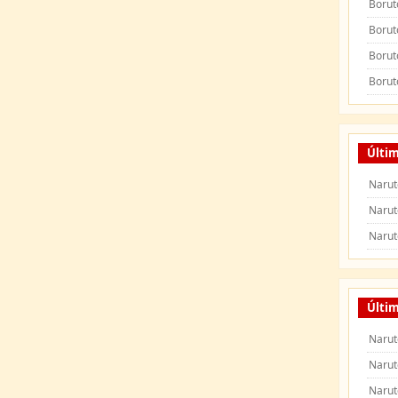
Borut
Borut
Borut
Borut
Últi
Narut
Narut
Narut
Últim
Narut
Narut
Narut