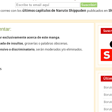
 correo con los
últimos capítulos de Naruto Shippuden
publicados en
Sh
ntar:
Suscr
ar exclusivamente acerca de este manga
.
ada de insultos
, groserías o palabras obscenas.
nsivo o discriminatorio
, serán moderados y/o eliminados.
Últim
Borut
Borut
Borut
Borut