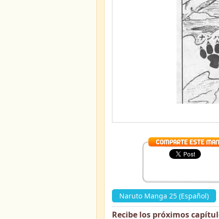
Naruto Manga 25 (Español)
Recibe los próximos capítu