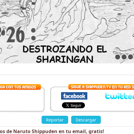
»
Reportar
Descargar
los de Naruto Shippuden en tu email,
gratis
!