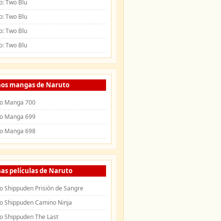
o: Two Blu
o: Two Blu
o: Two Blu
o: Two Blu
mos mangas de Naruto
o Manga 700
o Manga 699
o Manga 698
as películas de Naruto
o Shippuden Prisión de Sangre
o Shippuden Camino Ninja
o Shippuden The Last