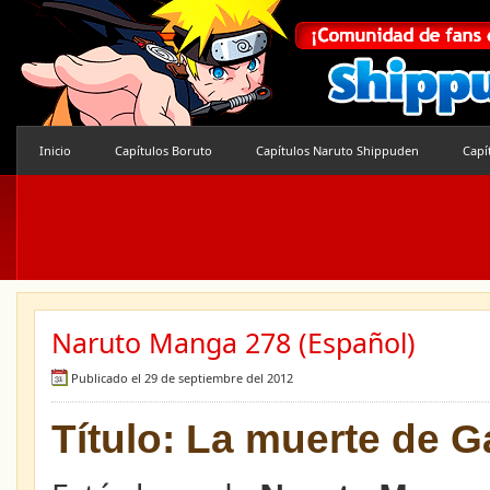
Inicio
Capítulos Boruto
Capítulos Naruto Shippuden
Capí
Naruto Manga 278 (Español)
Publicado el 29 de septiembre del 2012
Título: La muerte de G