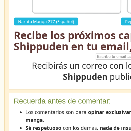
Naruto Manga 277 (Español)
»
Re
Recibe los próximos ca
Shippuden en tu email
Recibirás un correo con l
Shippuden
publi
Recuerda antes de comentar:
Los comentarios son para
opinar exclusiva
manga
.
Sé respetuoso
con los demás,
nada de insu