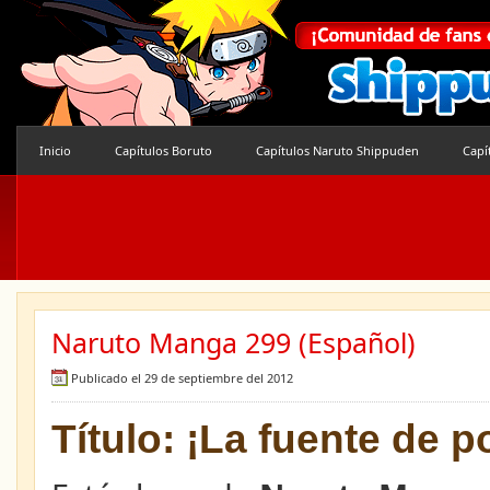
Inicio
Capítulos Boruto
Capítulos Naruto Shippuden
Capí
Naruto Manga 299 (Español)
Publicado el 29 de septiembre del 2012
Título: ¡La fuente de p