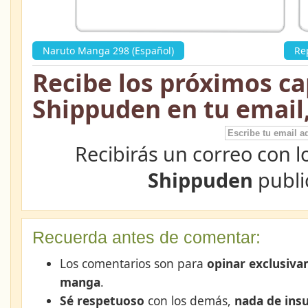
Naruto Manga 298 (Español)
»
Re
Recibe los próximos ca
Shippuden en tu email
Recibirás un correo con l
Shippuden
publi
Recuerda antes de comentar:
Los comentarios son para
opinar exclusiva
manga
.
Sé respetuoso
con los demás,
nada de insu