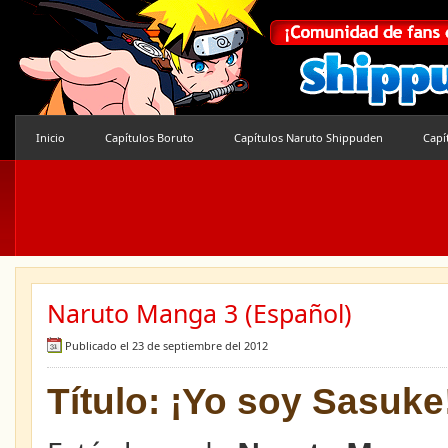
Inicio
Capítulos Boruto
Capítulos Naruto Shippuden
Capí
Naruto Manga 3 (Español)
Publicado el 23 de septiembre del 2012
Título: ¡Yo soy Sasuke