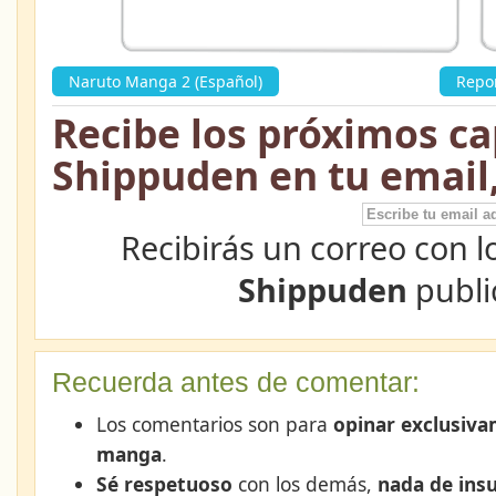
Naruto Manga 2 (Español)
»
Repo
Recibe los próximos ca
Shippuden en tu email
Recibirás un correo con l
Shippuden
publi
Recuerda antes de comentar:
Los comentarios son para
opinar exclusiva
manga
.
Sé respetuoso
con los demás,
nada de insu