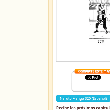
Naruto Manga 325 (Español)
Recibe los próximos capítu