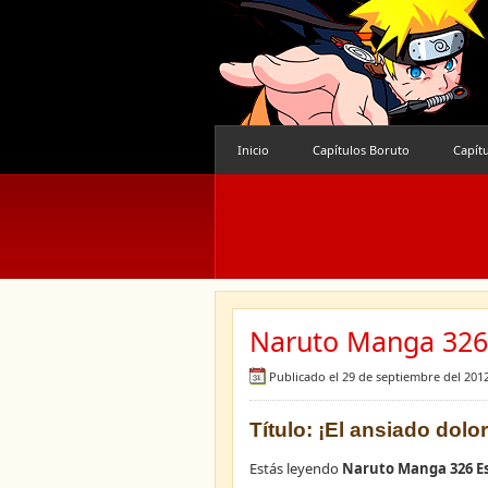
Inicio
Capítulos Boruto
Capít
Naruto Manga 326 
Publicado el 29 de septiembre del 201
Título: ¡El ansiado dolor
Estás leyendo
Naruto Manga 326 E