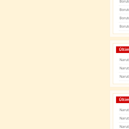
Borut
Borut
Borut
Borut
Últi
Narut
Narut
Narut
Últim
Narut
Narut
Narut