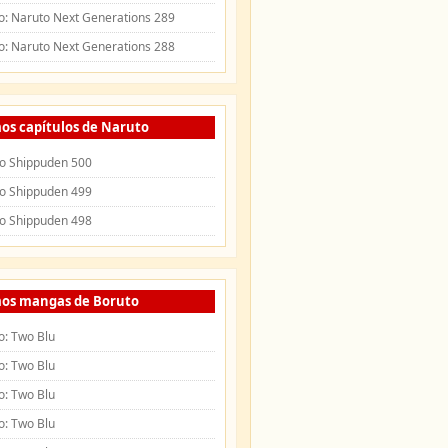
o: Naruto Next Generations 289
o: Naruto Next Generations 288
os capítulos de Naruto
o Shippuden 500
o Shippuden 499
o Shippuden 498
mos mangas de Boruto
o: Two Blu
o: Two Blu
o: Two Blu
o: Two Blu