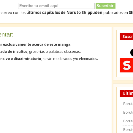
 correo con los
últimos capítulos de Naruto Shippuden
publicados en
Sh
ntar:
Suscr
ar exclusivamente acerca de este manga
.
ada de insultos
, groserías o palabras obscenas.
nsivo o discriminatorio
, serán moderados y/o eliminados.
Últim
Borut
Borut
Borut
Borut