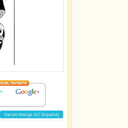
Naruto Manga 327 (Español)