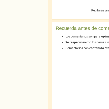
Recibirás un
Recuerda antes de come
Los comentarios son para
opin
Sé respetuoso
con los demás,
n
Comentarios con
contenido ofe