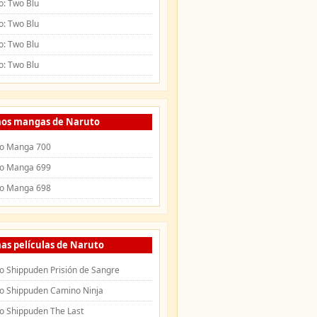
o: Two Blu
o: Two Blu
o: Two Blu
o: Two Blu
mos mangas de Naruto
o Manga 700
o Manga 699
o Manga 698
as películas de Naruto
o Shippuden Prisión de Sangre
o Shippuden Camino Ninja
o Shippuden The Last