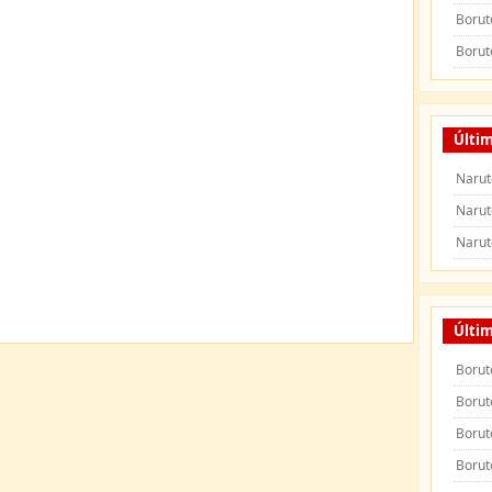
Borut
Borut
Últim
Narut
Narut
Narut
Últi
Borut
Borut
Borut
Borut