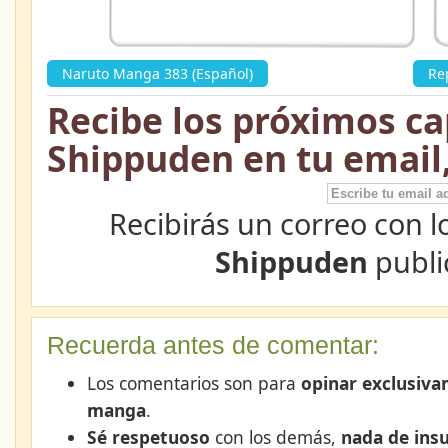
Naruto Manga 383 (Español)
»
Re
Recibe los próximos ca
Shippuden en tu email
Recibirás un correo con l
Shippuden
publi
Recuerda antes de comentar:
Los comentarios son para
opinar exclusiva
manga
.
Sé respetuoso
con los demás,
nada de insu