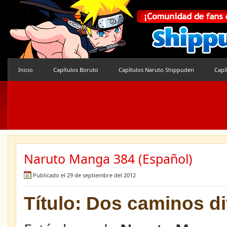
Inicio
Capítulos Boruto
Capítulos Naruto Shippuden
Capí
Naruto Manga 384 (Español)
Publicado el 29 de septiembre del 2012
Título: Dos caminos di