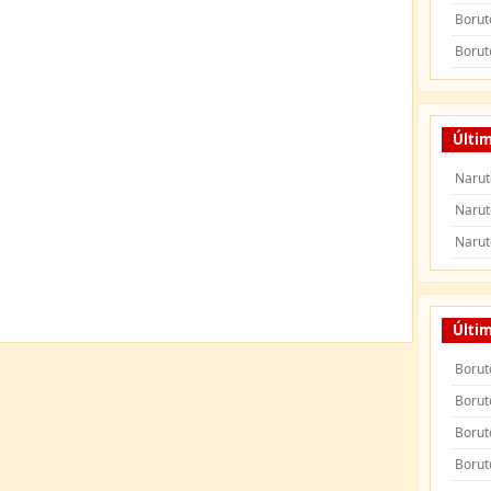
Borut
Borut
Últim
Narut
Narut
Narut
Últi
Borut
Borut
Borut
Borut