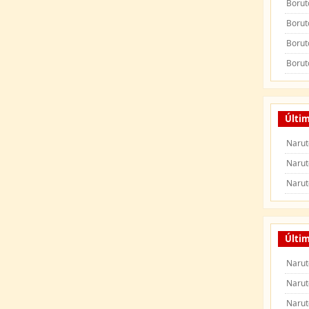
Borut
Borut
Borut
Borut
Últi
Narut
Narut
Narut
Últim
Narut
Narut
Narut