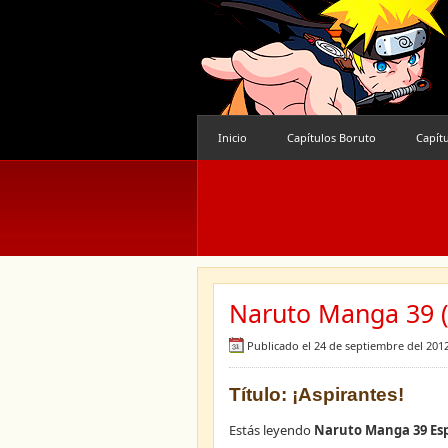
Inicio
Capítulos Boruto
Capít
Naruto Manga 39 (
Publicado el 24 de septiembre del 201
Título: ¡Aspirantes!
Estás leyendo
Naruto Manga 39 Es