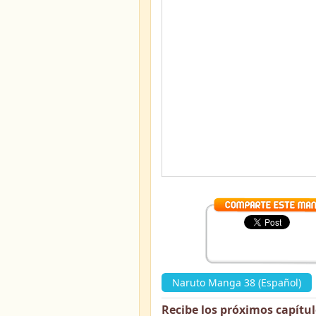
Naruto Manga 38 (Español)
Recibe los próximos capítu