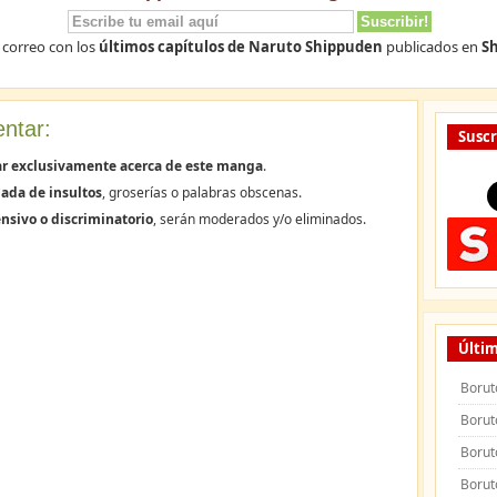
 correo con los
últimos capítulos de Naruto Shippuden
publicados en
Sh
ntar:
Suscr
ar exclusivamente acerca de este manga
.
ada de insultos
, groserías o palabras obscenas.
nsivo o discriminatorio
, serán moderados y/o eliminados.
Últim
Borut
Borut
Borut
Borut