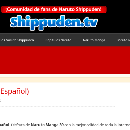
ulos Naruto Shippuden
Capítulos Naruto
Naruto Manga
Boruto 
Español)
2
pañol
. Disfruta de
Naruto Manga 39
con la mejor calidad de toda la Interne