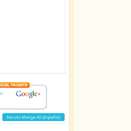
«
Naruto Manga 40 (Español)