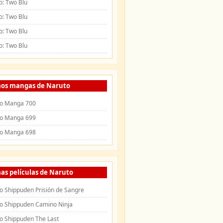
o: Two Blu
o: Two Blu
o: Two Blu
o: Two Blu
mos mangas de Naruto
o Manga 700
o Manga 699
o Manga 698
as películas de Naruto
o Shippuden Prisión de Sangre
o Shippuden Camino Ninja
o Shippuden The Last