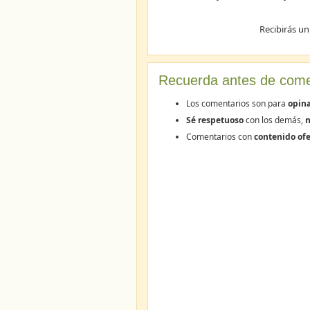
Recibirás un
Recuerda antes de come
Los comentarios son para
opin
Sé respetuoso
con los demás,
n
Comentarios con
contenido ofe