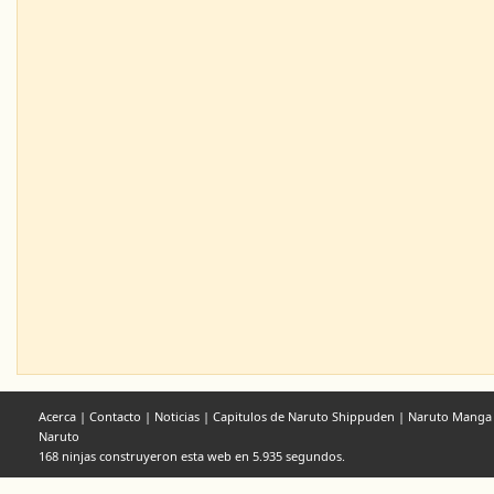
Acerca
|
Contacto
|
Noticias
|
Capitulos de Naruto Shippuden
|
Naruto Manga
Naruto
168 ninjas construyeron esta web en 5.935 segundos.