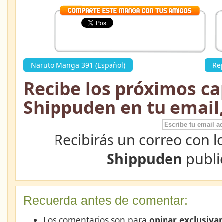
Naruto Manga 391 (Español)
»
Re
Recibe los próximos ca
Shippuden en tu email
Recibirás un correo con l
Shippuden
publi
Recuerda antes de comentar:
Los comentarios son para
opinar exclusiva