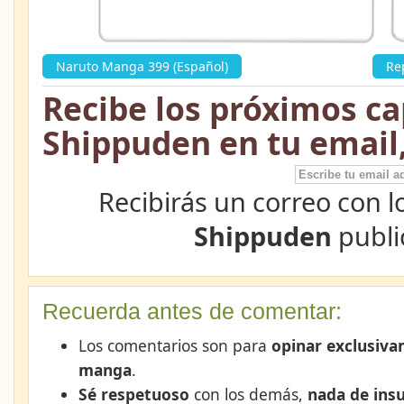
Naruto Manga 399 (Español)
»
Re
Recibe los próximos ca
Shippuden en tu email
Recibirás un correo con l
Shippuden
publi
Recuerda antes de comentar:
Los comentarios son para
opinar exclusiva
manga
.
Sé respetuoso
con los demás,
nada de insu