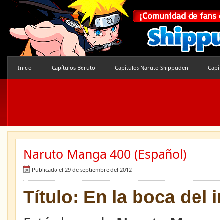
Inicio
Capítulos Boruto
Capítulos Naruto Shippuden
Capí
Naruto Manga 400 (Español)
Publicado el 29 de septiembre del 2012
Título: En la boca del 