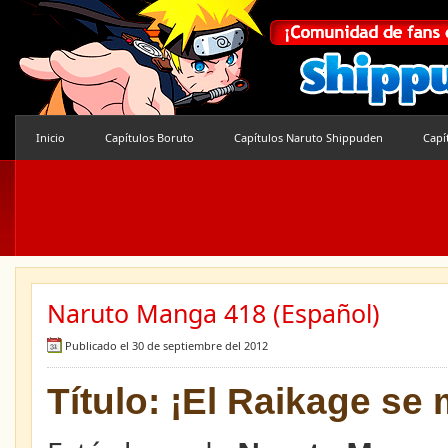
Inicio
Capítulos Boruto
Capítulos Naruto Shippuden
Capí
Naruto Manga 418 (Español)
Publicado el 30 de septiembre del 2012
Título: ¡El Raikage se