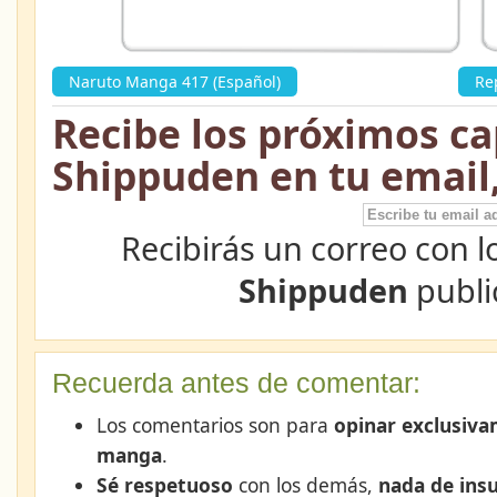
Naruto Manga 417 (Español)
»
Re
Recibe los próximos ca
Shippuden en tu email
Recibirás un correo con l
Shippuden
publi
Recuerda antes de comentar:
Los comentarios son para
opinar exclusiva
manga
.
Sé respetuoso
con los demás,
nada de insu