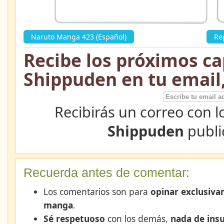
Naruto Manga 423 (Español)
»
Re
Recibe los próximos ca
Shippuden en tu email
Recibirás un correo con l
Shippuden
publi
Recuerda antes de comentar:
Los comentarios son para
opinar exclusiva
manga
.
Sé respetuoso
con los demás,
nada de insu