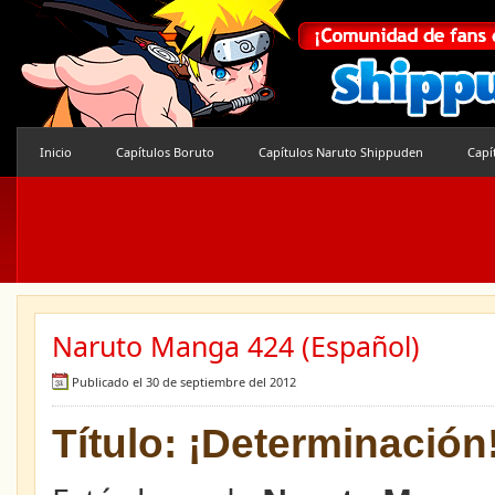
Inicio
Capítulos Boruto
Capítulos Naruto Shippuden
Capí
Naruto Manga 424 (Español)
Publicado el 30 de septiembre del 2012
Título: ¡Determinación