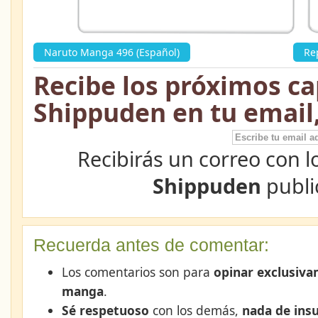
Naruto Manga 496 (Español)
»
Re
Recibe los próximos ca
Shippuden en tu email
Recibirás un correo con l
Shippuden
publi
Recuerda antes de comentar:
Los comentarios son para
opinar exclusiva
manga
.
Sé respetuoso
con los demás,
nada de insu