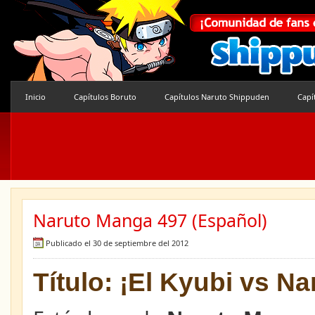
Inicio
Capítulos Boruto
Capítulos Naruto Shippuden
Capí
Naruto Manga 497 (Español)
Publicado el 30 de septiembre del 2012
Título: ¡El Kyubi vs Na