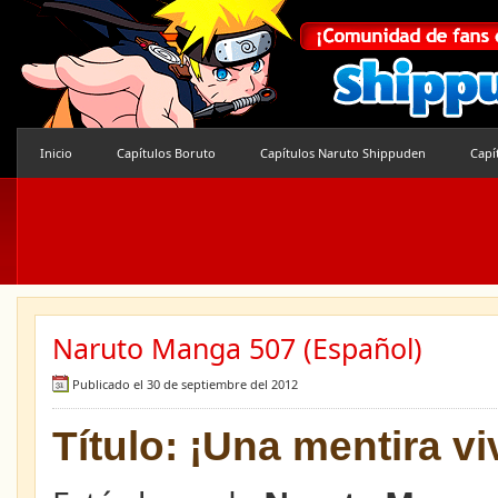
Inicio
Capítulos Boruto
Capítulos Naruto Shippuden
Capí
Naruto Manga 507 (Español)
Publicado el 30 de septiembre del 2012
Título: ¡Una mentira vi