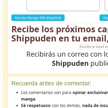
Naruto Manga 506 (Español)
»
Re
Recibe los próximos ca
Shippuden en tu email
Recibirás un correo con l
Shippuden
publi
Recuerda antes de comentar:
Los comentarios son para
opinar exclusiva
manga
.
Sé respetuoso
con los demás,
nada de insu