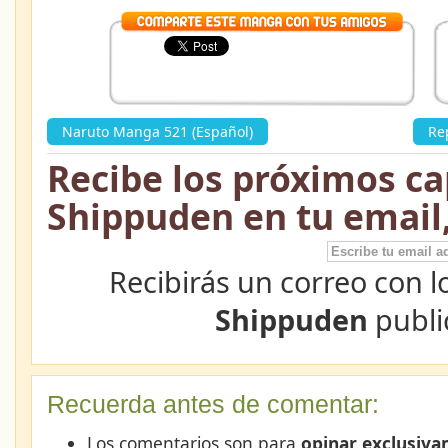
Naruto Manga 521 (Español)
»
Re
Recibe los próximos ca
Shippuden en tu email
Recibirás un correo con l
Shippuden
publi
Recuerda antes de comentar:
Los comentarios son para
opinar exclusiva