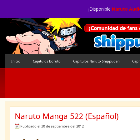
¡Disponible
Naruto Audi
Inicio
Capítulos Boruto
Capítulos Naruto Shippuden
Capí
Naruto Manga 522 (Español)
Publicado el 30 de septiembre del 2012