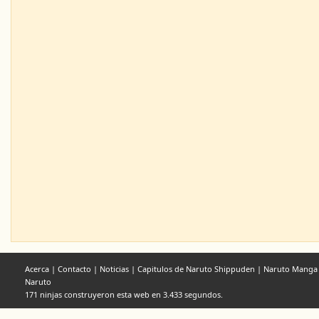
Acerca
|
Contacto
|
Noticias
|
Capitulos de Naruto Shippuden
|
Naruto Manga
Naruto
171 ninjas construyeron esta web en 3.433 segundos.