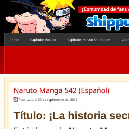
Inicio
Capítulos Boruto
Capítulos Naruto Shippuden
Capí
Naruto Manga 542 (Español)
Publicado el 30 de septiembre del 2012
Título: ¡La historia se