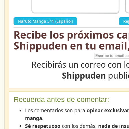
Naruto Manga 541 (Español)
»
Re
Recibe los próximos ca
Shippuden en tu email
Recibirás un correo con l
Shippuden
publi
Recuerda antes de comentar:
Los comentarios son para
opinar exclusiva
manga
.
Sé respetuoso
con los demás,
nada de insu