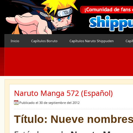
Inicio
Capítulos Boruto
Capítulos Naruto Shippuden
Capí
Naruto Manga 572 (Español)
Publicado el 30 de septiembre del 2012
Título: Nueve nombre