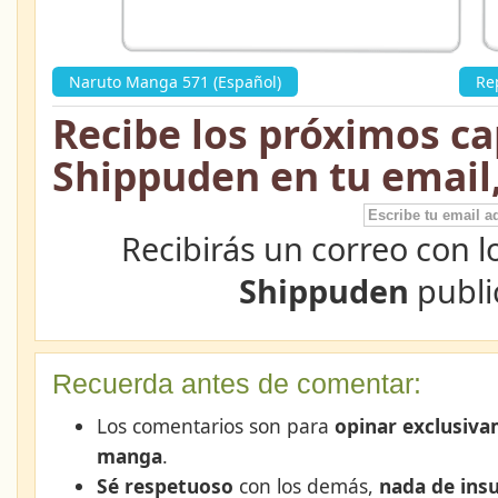
Naruto Manga 571 (Español)
»
Re
Recibe los próximos ca
Shippuden en tu email
Recibirás un correo con l
Shippuden
publi
Recuerda antes de comentar:
Los comentarios son para
opinar exclusiva
manga
.
Sé respetuoso
con los demás,
nada de insu