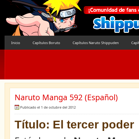
Inicio
Capítulos Boruto
Capítulos Naruto Shippuden
Capí
Naruto Manga 592 (Español)
Publicado el 1 de octubre del 2012
Título: El tercer poder