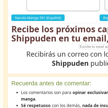
Naruto Manga 591 (Español)
»
Re
Recibe los próximos ca
Shippuden en tu email
Recibirás un correo con l
Shippuden
publi
Recuerda antes de comentar:
Los comentarios son para
opinar exclusiva
manga
.
Sé respetuoso
con los demás,
nada de insu