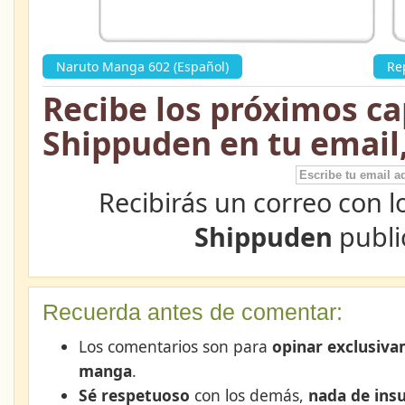
Naruto Manga 602 (Español)
»
Re
Recibe los próximos ca
Shippuden en tu email
Recibirás un correo con l
Shippuden
publi
Recuerda antes de comentar:
Los comentarios son para
opinar exclusiva
manga
.
Sé respetuoso
con los demás,
nada de insu