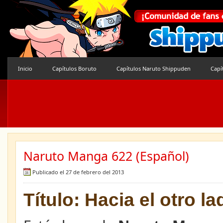
Inicio
Capítulos Boruto
Capítulos Naruto Shippuden
Capí
Naruto Manga 622 (Español)
Publicado el 27 de febrero del 2013
Título: Hacia el otro la