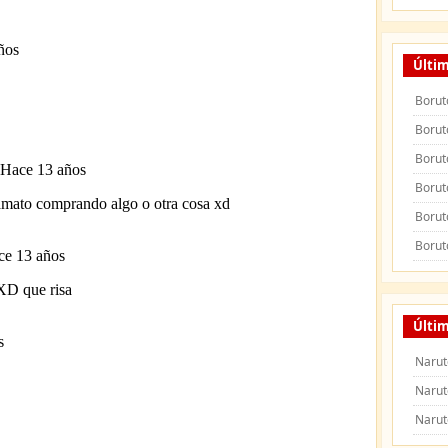
Últim
Borut
Borut
Borut
Borut
Borut
Borut
Últim
Narut
Narut
Narut