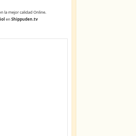
n la mejor calidad Online.
ñol
en
Shippuden.tv