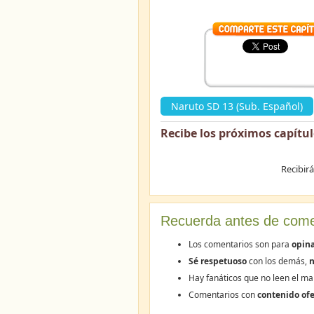
Naruto SD 13 (Sub. Español)
Recibe los próximos capítu
Recibir
Recuerda antes de come
Los comentarios son para
opina
Sé respetuoso
con los demás,
n
Hay fanáticos que no leen el ma
Comentarios con
contenido ofe