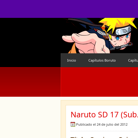
Inicio
Capítulos Boruto
Capít
Naruto SD 17 (Sub.
Publicado el 24 de julio del 2012