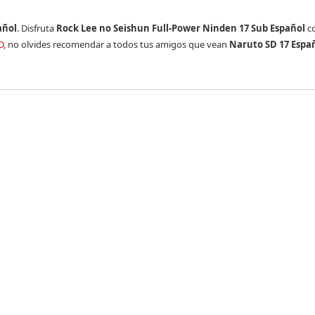
añol
. Disfruta
Rock Lee no Seishun Full-Power Ninden 17 Sub Español
co
D
, no olvides recomendar a todos tus amigos que vean
Naruto SD 17 Espa