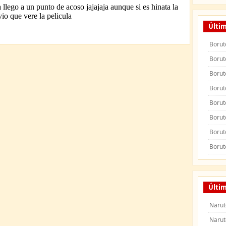
Últi
Borut
Borut
Borut
Borut
Borut
Borut
Borut
Borut
Últi
Narut
Narut