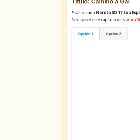
Título: Camino a Gai
Estás viendo
Naruto SD 17 Sub Esp
Si te gustó este capítulo de
Naruto S
Opción 1
Opción 2