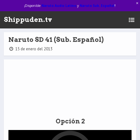
¡Disponible
Naruto Audio Latino
y
Naruto Sub. Español
!
Shippuden.tv
Naruto SD 41 (Sub. Español)
15 de enero del 2013
Opción 2