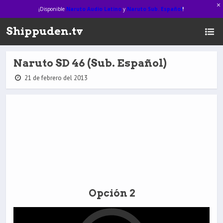
¡Disponible
Naruto Audio Latino
y
Naruto Sub. Español
!
Shippuden.tv
Naruto SD 46 (Sub. Español)
21 de febrero del 2013
Opción 2