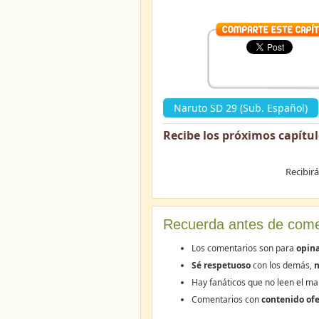
Naruto SD 29 (Sub. Español)
Recibe los próximos capítu
Recibir
Recuerda antes de come
Los comentarios son para
opina
Sé respetuoso
con los demás,
n
Hay fanáticos que no leen el ma
Comentarios con
contenido ofe