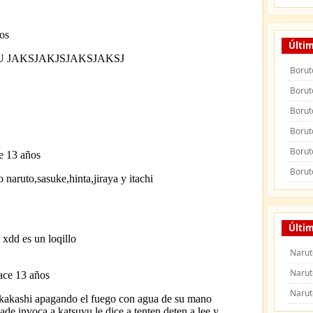
Últim
Borut
Borut
Borut
Borut
Borut
Borut
Últim
Narut
Narut
Narut