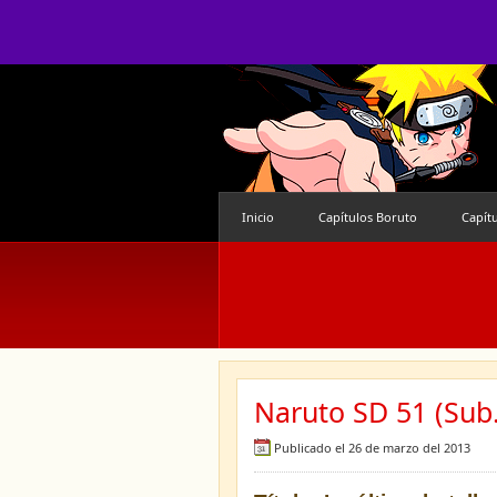
Inicio
Capítulos Boruto
Capít
Naruto SD 51 (Sub.
Publicado el 26 de marzo del 2013