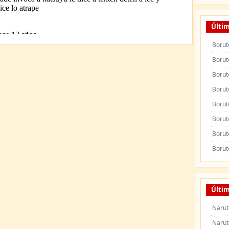
Últi
Borut
Borut
Borut
Borut
Borut
Borut
Borut
Borut
Últi
Narut
Narut