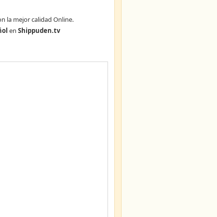
n la mejor calidad Online.
ñol
en
Shippuden.tv