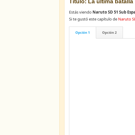
Título: La última batalla
Estás viendo
Naruto SD 51 Sub Esp
Si te gustó este capítulo de
Naruto S
Opción 1
Opción 2