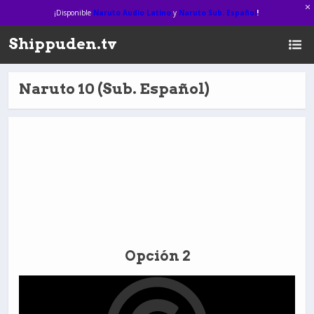
¡Disponible
Naruto Audio Latino
y
Naruto Sub. Español
!
Shippuden.tv
Naruto 10 (Sub. Español)
Opción 2