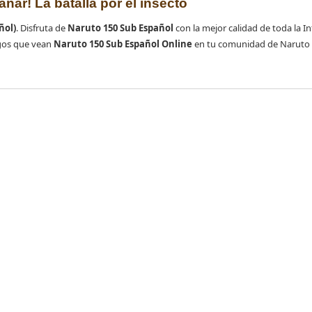
añar! La batalla por el insecto
ñol)
. Disfruta de
Naruto 150 Sub Español
con la mejor calidad de toda la In
gos que vean
Naruto 150 Sub Español Online
en tu comunidad de Naruto 