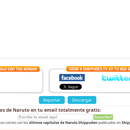
Reportar
Descargar
los de Naruto en tu email totalmente
gratis
:
 un correo con los
últimos capítulos de Naruto Shippuden
publicados en
Ship