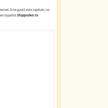
ternet. Si te gustó este capítulo, no
en Español:
Shippuden.tv