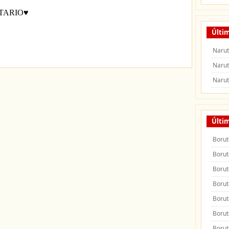
Últi
Narut
Narut
Narut
Últi
Borut
Borut
Borut
Borut
Borut
Borut
Borut