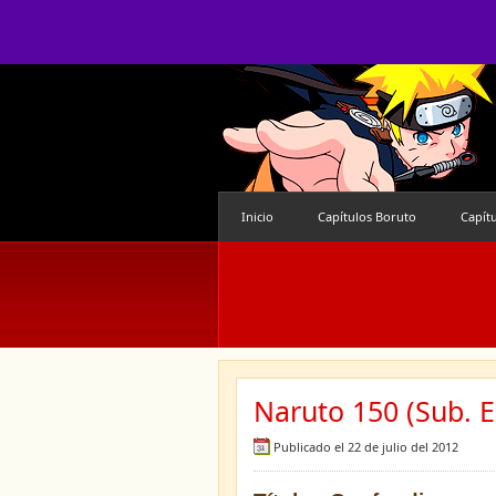
Inicio
Capítulos Boruto
Capít
Naruto 150 (Sub. E
Publicado el 22 de julio del 2012