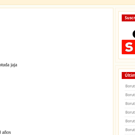
Suscr
Últim
Borut
Borut
Borut
Borut
Borut
Borut