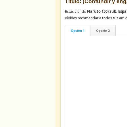
Título: ¡Confundir y eng
Estás viendo
Naruto 150 (Sub. Espa
olvides recomendar a todos tus ami
Opción 1
Opción 2