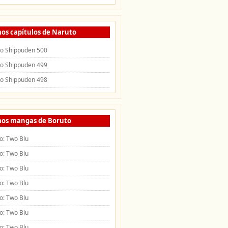
mos capítulos de Naruto
o Shippuden 500
o Shippuden 499
o Shippuden 498
mos mangas de Boruto
o: Two Blu
o: Two Blu
o: Two Blu
o: Two Blu
o: Two Blu
o: Two Blu
o: Two Blu