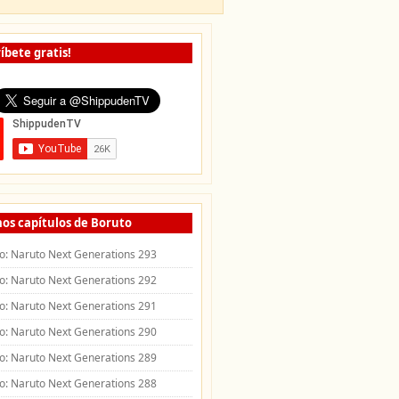
íbete gratis!
os capítulos de Boruto
o: Naruto Next Generations 293
o: Naruto Next Generations 292
o: Naruto Next Generations 291
o: Naruto Next Generations 290
o: Naruto Next Generations 289
o: Naruto Next Generations 288