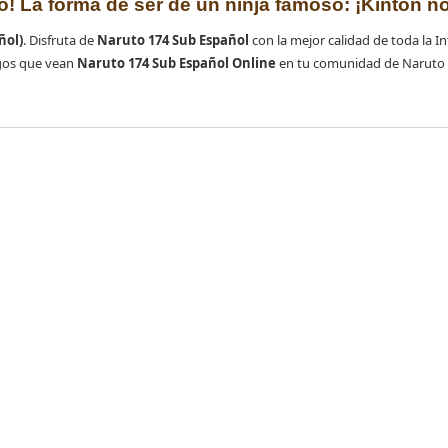
o! La forma de ser de un ninja famoso: ¡Kinton no
ñol)
. Disfruta de
Naruto 174 Sub Español
con la mejor calidad de toda la In
gos que vean
Naruto 174 Sub Español Online
en tu comunidad de Naruto 