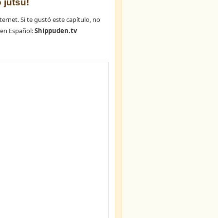
 jutsu!
ternet. Si te gustó este capítulo, no
en Español:
Shippuden.tv