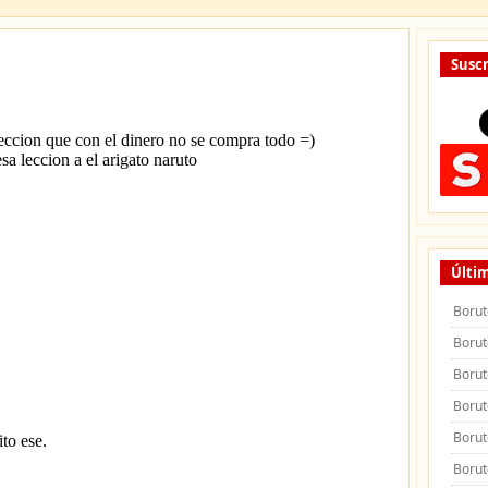
Suscr
Últim
Borut
Borut
Borut
Borut
Borut
Borut