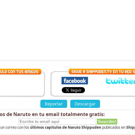
Reportar
Descargar
los de Naruto en tu email totalmente
gratis
:
 un correo con los
últimos capítulos de Naruto Shippuden
publicados en
Ship