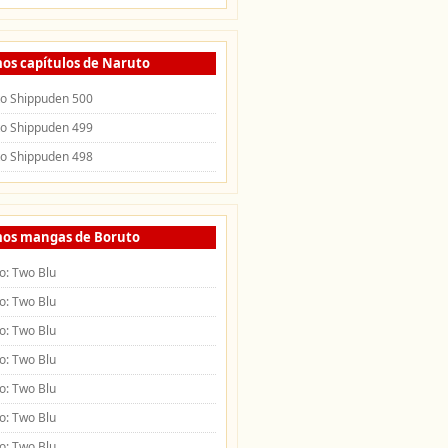
mos capítulos de Naruto
o Shippuden 500
o Shippuden 499
o Shippuden 498
mos mangas de Boruto
o: Two Blu
o: Two Blu
o: Two Blu
o: Two Blu
o: Two Blu
o: Two Blu
o: Two Blu