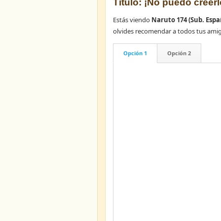
Título: ¡No puedo creerl
Estás viendo
Naruto 174 (Sub. Espa
olvides recomendar a todos tus ami
Opción 1
Opción 2