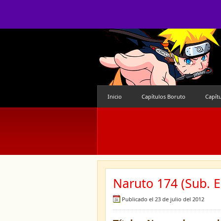
Inicio
Capítulos Boruto
Capít
Naruto 174 (Sub. E
Publicado el 23 de julio del 2012