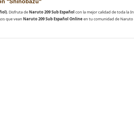
on "Shinobazu"
ñol)
. Disfruta de
Naruto 209 Sub Español
con la mejor calidad de toda la In
gos que vean
Naruto 209 Sub Español Online
en tu comunidad de Naruto 