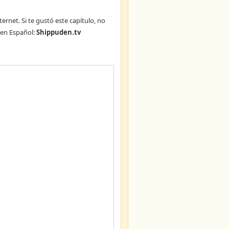
ternet. Si te gustó este capítulo, no
en Español:
Shippuden.tv