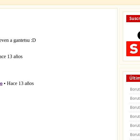
Suscr
Últim
Borut
Borut
Borut
Borut
Borut
Borut