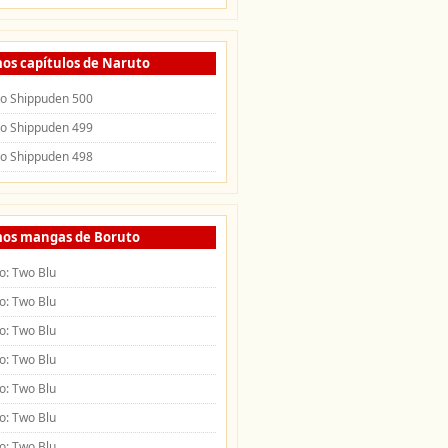
mos capítulos de Naruto
o Shippuden 500
o Shippuden 499
o Shippuden 498
mos mangas de Boruto
o: Two Blu
o: Two Blu
o: Two Blu
o: Two Blu
o: Two Blu
o: Two Blu
o: Two Blu