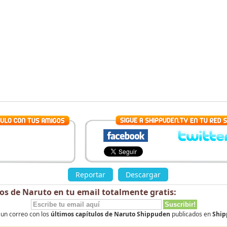
Reportar
Descargar
los de Naruto en tu email totalmente
gratis
:
 un correo con los
últimos capítulos de Naruto Shippuden
publicados en
Ship