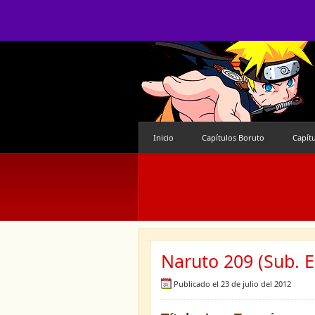
Inicio
Capítulos Boruto
Capít
Naruto 209 (Sub. E
Publicado el 23 de julio del 2012