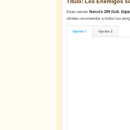
Título: Los Enemigos s
Estás viendo
Naruto 209 (Sub. Espa
olvides recomendar a todos tus ami
Opción 1
Opción 2