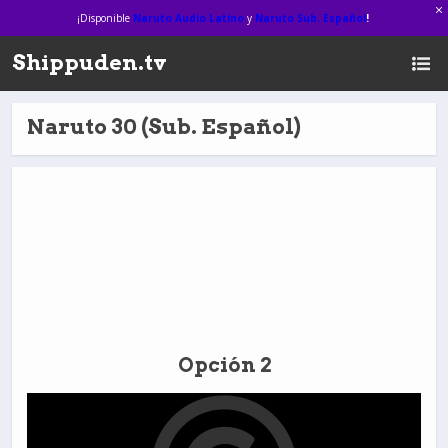
¡Disponible
Naruto Audio Latino
y
Naruto Sub. Español
!
Shippuden.tv
Naruto 30 (Sub. Español)
Opción 2