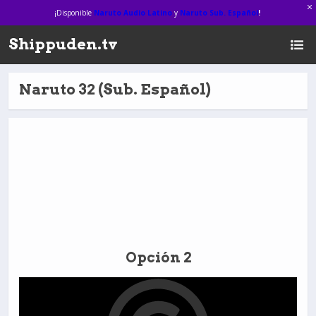
¡Disponible
Naruto Audio Latino
y
Naruto Sub. Español
!
Shippuden.tv
Naruto 32 (Sub. Español)
Opción 2