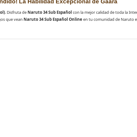
endido! La Habilidad Excepcional de Gaara
ol)
. Disfruta de
Naruto 34 Sub Español
con la mejor calidad de toda la Inter
gos que vean
Naruto 34 Sub Español Online
en tu comunidad de Naruto e