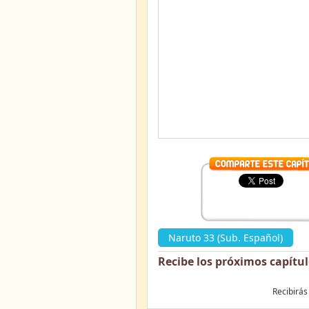
Naruto 33 (Sub. Español)
»
Recibe los próximos capítu
Recibirás