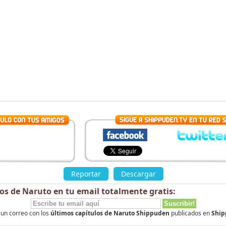
Reportar
Descargar
los de Naruto en tu email totalmente
gratis
:
 un correo con los
últimos capítulos de Naruto Shippuden
publicados en
Ship