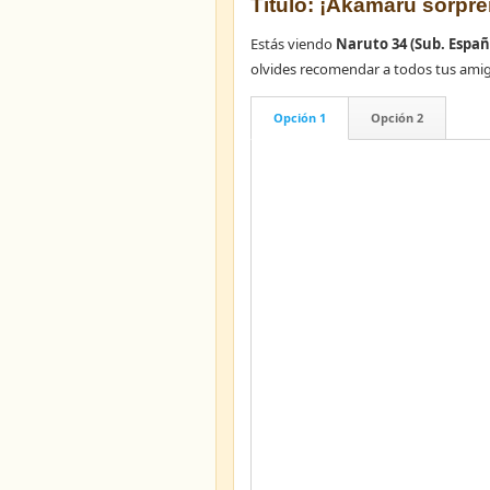
Título: ¡Akamaru sorpr
Estás viendo
Naruto 34 (Sub. Españ
olvides recomendar a todos tus ami
Opción 1
Opción 2