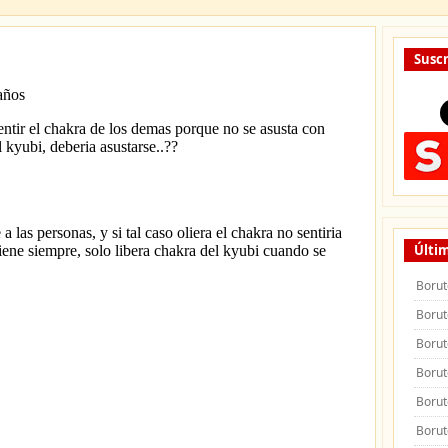
Suscr
Últim
Borut
Borut
Borut
Borut
Borut
Borut