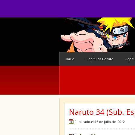
Inicio
Capítulos Boruto
Capít
Naruto 34 (Sub. Es
Publicado el 16 de julio del 2012