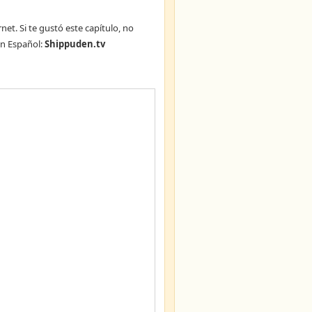
net. Si te gustó este capítulo, no
n Español:
Shippuden.tv