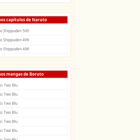
mos capítulos de Naruto
o Shippuden 500
o Shippuden 499
o Shippuden 498
mos mangas de Boruto
o: Two Blu
o: Two Blu
o: Two Blu
o: Two Blu
o: Two Blu
o: Two Blu
o: Two Blu