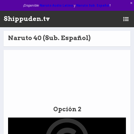
¡Disponible
Naruto Audio Latino
y
Naruto Sub. Español
!
Shippuden.tv
Naruto 40 (Sub. Español)
Opción 2