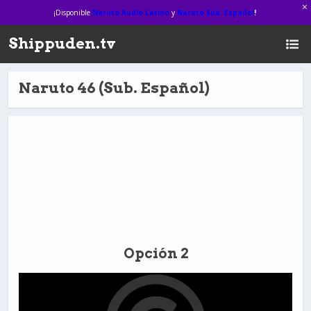
¡Disponible
Naruto Audio Latino
y
Naruto Sub. Español
!
Shippuden.tv
Naruto 46 (Sub. Español)
Opción 2