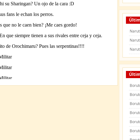
Últim
Narut
Narut
Narut
Últi
Borut
Borut
Borut
Borut
Borut
Borut
Borut