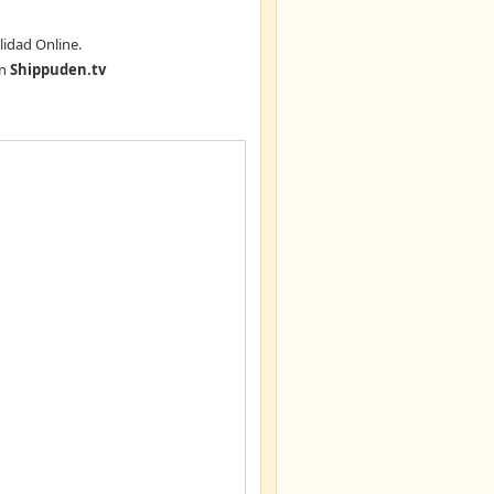
lidad Online.
n
Shippuden.tv