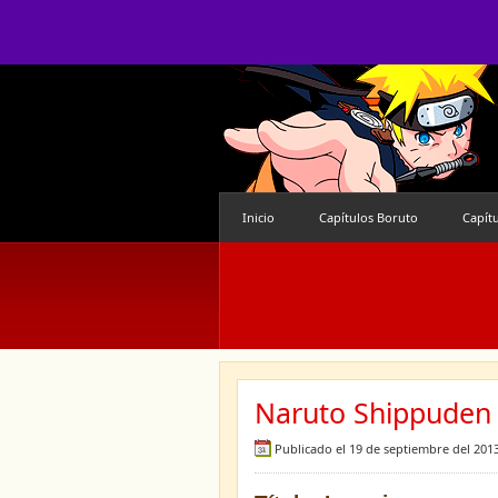
Inicio
Capítulos Boruto
Capít
Naruto Shippuden 
Publicado el 19 de septiembre del 201