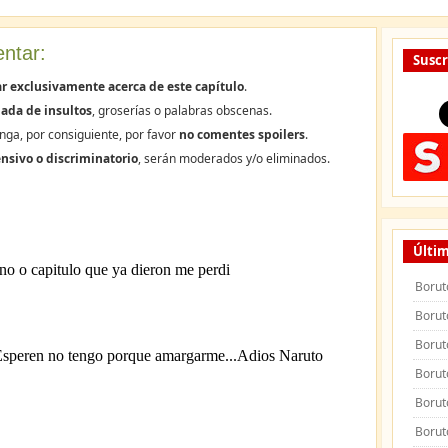
ntar:
Suscr
r exclusivamente acerca de este capítulo
.
ada de insultos
, groserías o palabras obscenas.
nga, por consiguiente, por favor
no comentes spoilers
.
nsivo o discriminatorio
, serán moderados y/o eliminados.
Últim
Borut
Borut
Borut
Borut
Borut
Borut