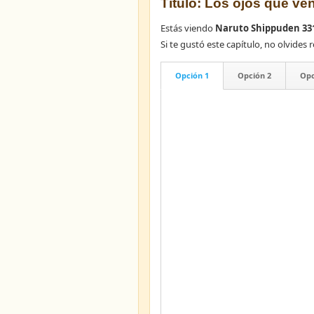
Título: Los ojos que ve
Estás viendo
Naruto Shippuden 33
Si te gustó este capítulo, no olvid
Opción 1
Opción 2
Opc