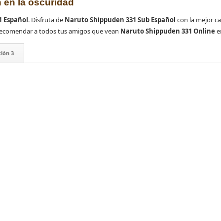
n en la oscuridad
1 Español
. Disfruta de
Naruto Shippuden 331 Sub Español
con la mejor ca
es recomendar a todos tus amigos que vean
Naruto Shippuden 331 Online
e
ión 3