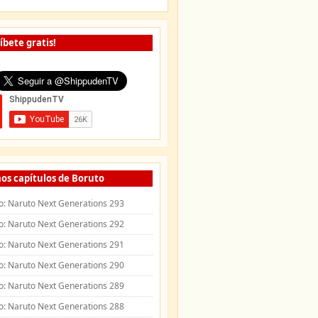
íbete gratis!
os capítulos de Boruto
o: Naruto Next Generations 293
o: Naruto Next Generations 292
o: Naruto Next Generations 291
o: Naruto Next Generations 290
o: Naruto Next Generations 289
o: Naruto Next Generations 288