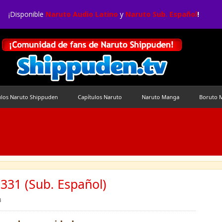
¡Disponible
Naruto Audio Latino
y
Naruto Sub. Español
!
ulos Naruto Shippuden
Capítulos Naruto
Naruto Manga
Boruto 
331 (Sub. Español)
3