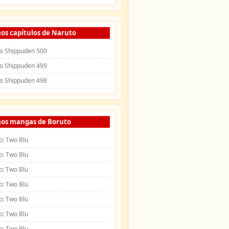
os capítulos de Naruto
o Shippuden 500
o Shippuden 499
o Shippuden 498
mos mangas de Boruto
o: Two Blu
o: Two Blu
o: Two Blu
o: Two Blu
o: Two Blu
o: Two Blu
o: Two Blu