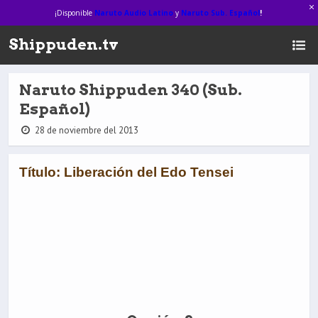
¡Disponible
Naruto Audio Latino
y
Naruto Sub. Español
!
Shippuden.tv
Naruto Shippuden 340 (Sub.
Español)
28 de noviembre del 2013
Título: Liberación del Edo Tensei